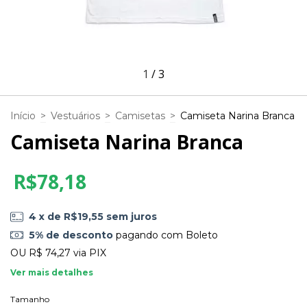
1
/
3
Início
>
Vestuários
>
Camisetas
>
Camiseta Narina Branca
Camiseta Narina Branca
R$78,18
4
x de
R$19,55
sem juros
5% de desconto
pagando com Boleto
OU
R$ 74,27
via PIX
Ver mais detalhes
Tamanho