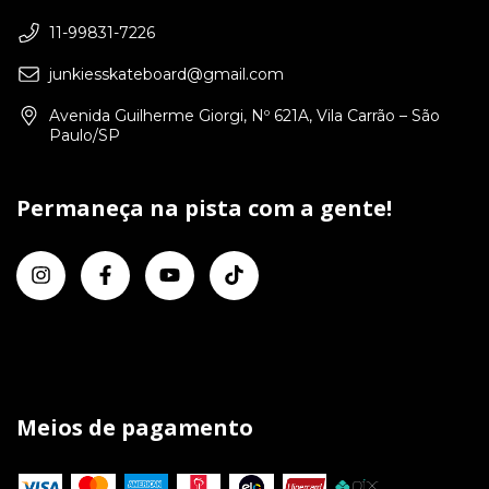
11-99831-7226
junkiesskateboard@gmail.com
Avenida Guilherme Giorgi, Nº 621A, Vila Carrão – São
Paulo/SP
Permaneça na pista com a gente!
Meios de pagamento