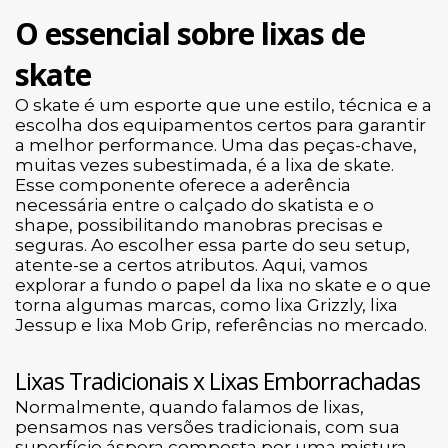
O essencial sobre lixas de
skate
O skate é um esporte que une estilo, técnica e a
escolha dos equipamentos certos para garantir
a melhor performance. Uma das peças-chave,
muitas vezes subestimada, é a lixa de skate.
Esse componente oferece a aderência
necessária entre o calçado do skatista e o
shape, possibilitando manobras precisas e
seguras. Ao escolher essa parte do seu setup,
atente-se a certos atributos. Aqui, vamos
explorar a fundo o papel da lixa no skate e o que
torna algumas marcas, como lixa Grizzly, lixa
Jessup e lixa Mob Grip, referências no mercado.
Lixas Tradicionais x Lixas Emborrachadas
Normalmente, quando falamos de lixas,
pensamos nas versões tradicionais, com sua
superfície áspera composta por uma mistura