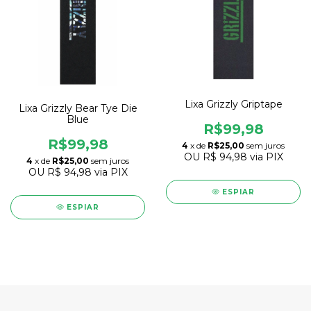
Lixa Grizzly Griptape
Lixa Grizzly Bear Tye Die
Blue
R$99,98
R$99,98
4
x de
R$25,00
sem juros
OU
R$ 94,98
via PIX
4
x de
R$25,00
sem juros
OU
R$ 94,98
via PIX
ESPIAR
ESPIAR