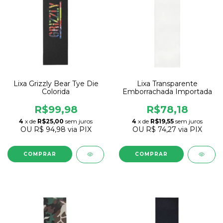
Lixa Grizzly Bear Tye Die
Lixa Transparente
Colorida
Emborrachada Importada
R$99,98
R$78,18
4
x de
R$25,00
sem juros
4
x de
R$19,55
sem juros
OU
R$ 94,98
via PIX
OU
R$ 74,27
via PIX