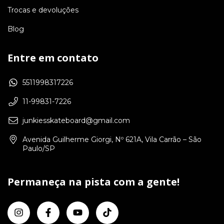
Trocas e devoluções
Blog
Entre em contato
5511998317226
11-99831-7226
junkiesskateboard@gmail.com
Avenida Guilherme Giorgi, Nº 621A, Vila Carrão – São
Paulo/SP
Permaneça na pista com a gente!