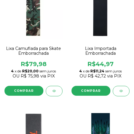
Lixa Camuflada para Skate
Lixa Importada
Emborrachada
Emborrachada
R$79,98
R$44,97
4
x de
R$20,00
sem juros
4
x de
R$11,24
sem juros
OU
R$ 75,98
via PIX
OU
R$ 42,72
via PIX