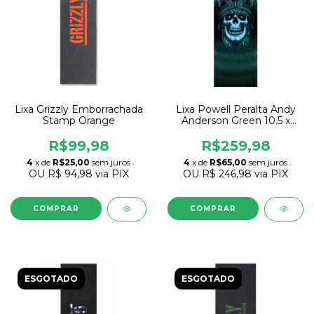
Lixa Grizzly Emborrachada
Lixa Powell Peralta Andy
Stamp Orange
Anderson Green 10.5 x
33.0
R$99,98
R$259,98
4
x de
R$25,00
sem juros
4
x de
R$65,00
sem juros
OU
R$ 94,98
via PIX
OU
R$ 246,98
via PIX
ESGOTADO
ESGOTADO