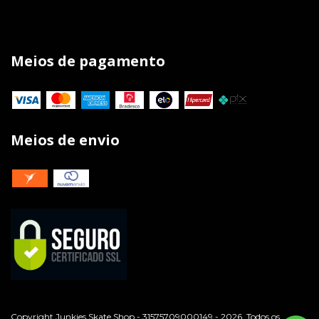
Meios de pagamento
Meios de envio
Copyright Junkies Skate Shop - 31575709000149 - 2026. Todos os