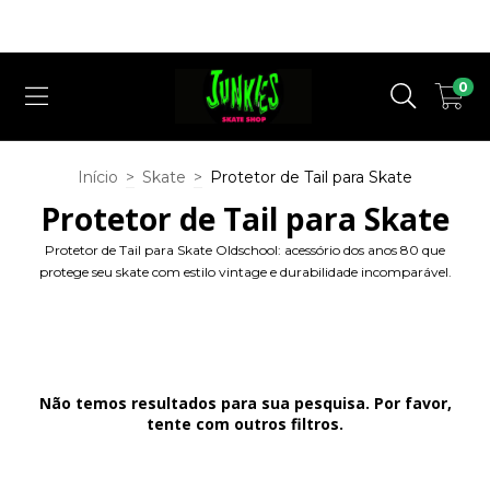
Cupom Desconto ( QUERO DESCONTO ) para a 1° Compra em nosso
Site !
0
Início
>
Skate
>
Protetor de Tail para Skate
Protetor de Tail para Skate
Protetor de Tail para Skate Oldschool: acessório dos anos 80 que
protege seu skate com estilo vintage e durabilidade incomparável.
Não temos resultados para sua pesquisa. Por favor,
tente com outros filtros.