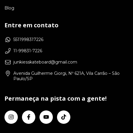
Blog
Entre em contato
5511998317226
11-99831-7226
junkiesskateboard@gmail.com
Avenida Guilherme Giorgi, Nº 621A, Vila Carrão – São
Paulo/SP
Permaneça na pista com a gente!