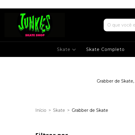
Skate
Skate Completo
Grabber de Skate, 
Início
>
Skate
>
Grabber de Skate