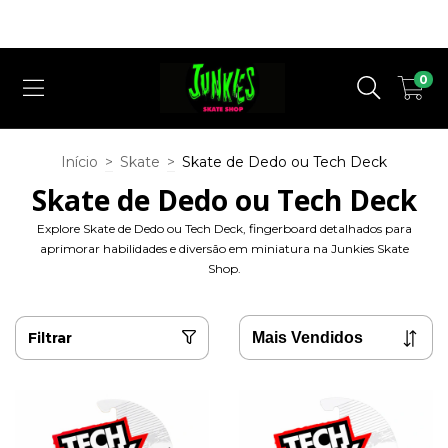
Cupom Desconto ( QUERO DESCONTO ) para a 1° Compra em nosso
Site !
0
Início
>
Skate
>
Skate de Dedo ou Tech Deck
Skate de Dedo ou Tech Deck
Explore Skate de Dedo ou Tech Deck, fingerboard detalhados para
aprimorar habilidades e diversão em miniatura na Junkies Skate
Shop.
Filtrar