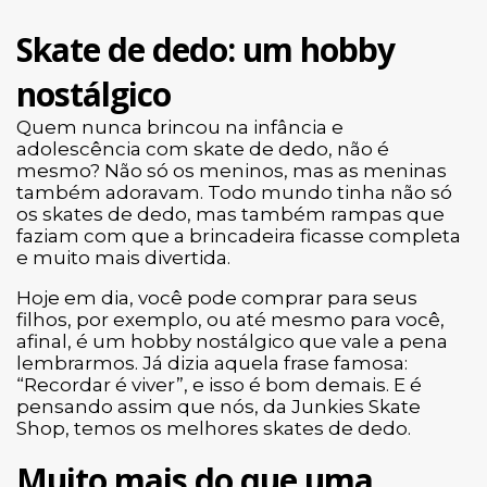
Skate de dedo: um hobby
nostálgico
Quem nunca brincou na infância e
adolescência com skate de dedo, não é
mesmo? Não só os meninos, mas as meninas
também adoravam. Todo mundo tinha não só
os skates de dedo, mas também rampas que
faziam com que a brincadeira ficasse completa
e muito mais divertida.
Hoje em dia, você pode comprar para seus
filhos, por exemplo, ou até mesmo para você,
afinal, é um hobby nostálgico que vale a pena
lembrarmos. Já dizia aquela frase famosa:
“Recordar é viver”, e isso é bom demais. E é
pensando assim que nós, da Junkies Skate
Shop, temos os melhores skates de dedo.
Muito mais do que uma