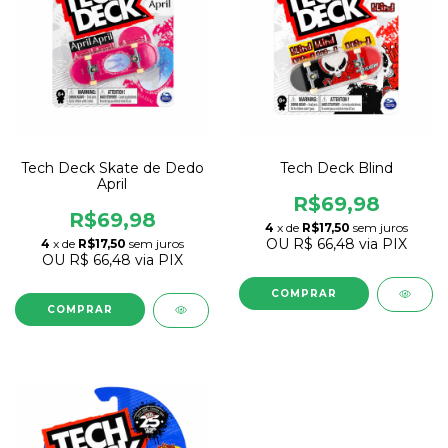
Tech Deck Skate de Dedo
Tech Deck Blind
April
R$69,98
R$69,98
4
x de
R$17,50
sem juros
OU
R$ 66,48
via PIX
4
x de
R$17,50
sem juros
OU
R$ 66,48
via PIX