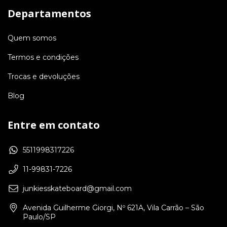
Departamentos
Quem somos
Termos e condições
Trocas e devoluções
Blog
Entre em contato
5511998317226
11-99831-7226
junkiesskateboard@gmail.com
Avenida Guilherme Giorgi, Nº 621A, Vila Carrão – São
Paulo/SP