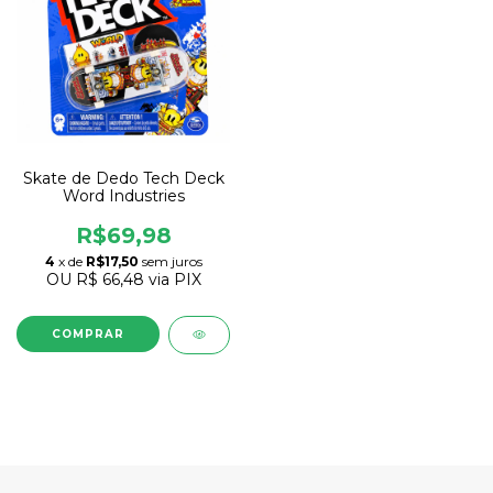
Skate de Dedo Tech Deck
Word Industries
R$69,98
4
x de
R$17,50
sem juros
OU
R$ 66,48
via PIX