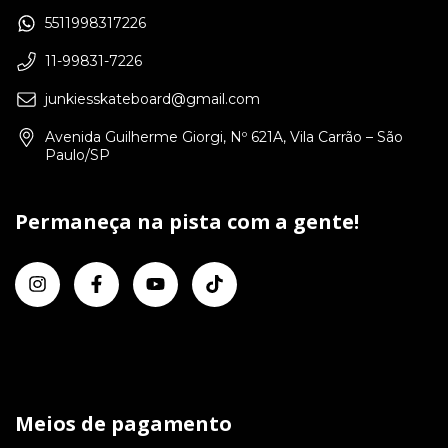
5511998317226
11-99831-7226
junkiesskateboard@gmail.com
Avenida Guilherme Giorgi, Nº 621A, Vila Carrão – São
Paulo/SP
Permaneça na pista com a gente!
Meios de pagamento