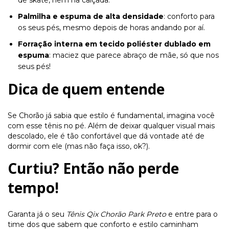
de skate, nem na calçada.
Palmilha e espuma de alta densidade
: conforto para
os seus pés, mesmo depois de horas andando por aí.
Forração interna em tecido poliéster dublado em
espuma
: maciez que parece abraço de mãe, só que nos
seus pés!
Dica de quem entende
Se Chorão já sabia que estilo é fundamental, imagina você
com esse tênis no pé. Além de deixar qualquer visual mais
descolado, ele é tão confortável que dá vontade até de
dormir com ele (mas não faça isso, ok?).
Curtiu? Então não perde
tempo!
Garanta já o seu
Tênis Qix Chorão Park Preto
e entre para o
time dos que sabem que conforto e estilo caminham