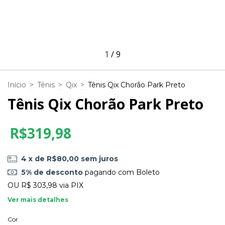
1
/
9
Início
>
Tênis
>
Qix
>
Tênis Qix Chorão Park Preto
Tênis Qix Chorão Park Preto
R$319,98
4
x de
R$80,00
sem juros
5% de desconto
pagando com Boleto
OU
R$ 303,98
via PIX
Ver mais detalhes
Cor