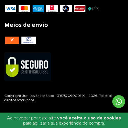
Meios de envio
Copyright Junkies Skate Shop - 31575709000149 - 2026. Todos os
direitos reservados.
Ao navegar por este site
você aceita o uso de cookies
para agilizar a sua experiência de compra.