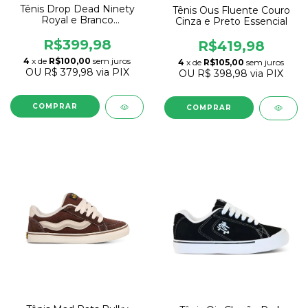
Tênis Drop Dead Ninety
Tênis Ous Fluente Couro
Royal e Branco
Cinza e Preto Essencial
Relançamento 90s
R$399,98
R$419,98
4
x de
R$100,00
sem juros
4
x de
R$105,00
sem juros
OU
R$ 379,98
via PIX
OU
R$ 398,98
via PIX
COMPRAR
COMPRAR