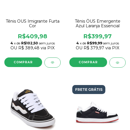
Tênis OUS Imigrante Furta
Tênis ÖUS Emergente
Cor
Azul Laranja Essencial
R$409,98
R$399,97
4
x de
R$102,50
sem juros
4
x de
R$99,99
sem juros
OU
R$ 389,48
via PIX
OU
R$ 379,97
via PIX
COMPRAR
COMPRAR
FRETE GRÁTIS