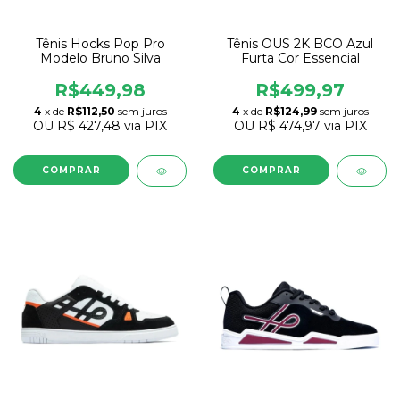
Tênis Hocks Pop Pro
Tênis OUS 2K BCO Azul
Modelo Bruno Silva
Furta Cor Essencial
R$449,98
R$499,97
4
x de
R$112,50
sem juros
4
x de
R$124,99
sem juros
OU
R$ 427,48
via PIX
OU
R$ 474,97
via PIX
COMPRAR
COMPRAR