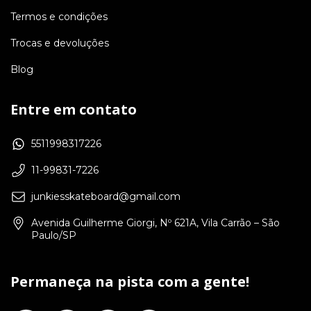
Termos e condições
Trocas e devoluções
Blog
Entre em contato
5511998317226
11-99831-7226
junkiesskateboard@gmail.com
Avenida Guilherme Giorgi, Nº 621A, Vila Carrão – São
Paulo/SP
Permaneça na pista com a gente!