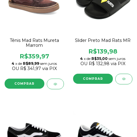
Slider Preto Mad Rats MR
Tênis Mad Rats Mureta
Marrom
R$139,98
R$359,97
4
x de
R$35,00
sem juros
OU
R$ 132,98
via PIX
4
x de
R$89,99
sem juros
OU
R$ 341,97
via PIX
COMPRAR
COMPRAR