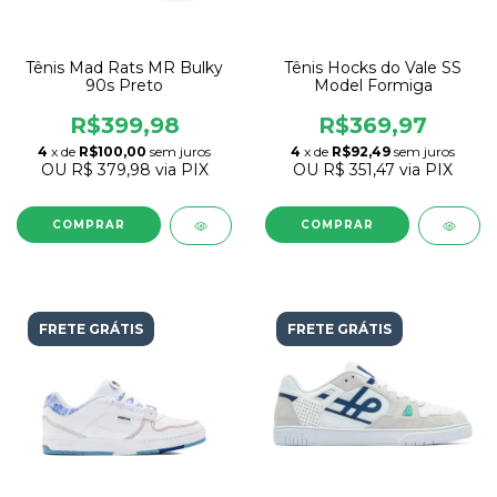
Tênis Mad Rats MR Bulky
Tênis Hocks do Vale SS
90s Preto
Model Formiga
R$399,98
R$369,97
4
x de
R$100,00
sem juros
4
x de
R$92,49
sem juros
OU
R$ 379,98
via PIX
OU
R$ 351,47
via PIX
COMPRAR
COMPRAR
FRETE GRÁTIS
FRETE GRÁTIS