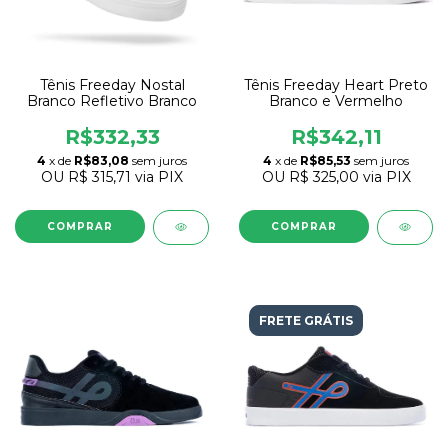
Tênis Freeday Nostal
Tênis Freeday Heart Preto
Branco Refletivo Branco
Branco e Vermelho
R$332,33
R$342,11
4
x de
R$83,08
sem juros
4
x de
R$85,53
sem juros
OU
R$ 315,71
via PIX
OU
R$ 325,00
via PIX
COMPRAR
COMPRAR
FRETE GRÁTIS