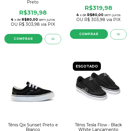
Preto
R$319,98
R$319,98
4
x de
R$80,00
sem juros
OU
R$ 303,98
via PIX
4
x de
R$80,00
sem juros
OU
R$ 303,98
via PIX
COMPRAR
COMPRAR
ESGOTADO
Tênis Qix Sunset Preto e
Tênis Tesla Flow - Black
Branco
White Lançamento