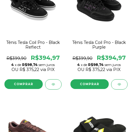
Tênis Tesla Coil Pro - Black
Tênis Tesla Coil Pro - Black
Reflect
Purple
R$394,97
R$394,97
R$399,90
R$399,90
4
x de
R$98,74
sem juros
4
x de
R$98,74
sem juros
OU
R$ 375,22
via PIX
OU
R$ 375,22
via PIX
COMPRAR
COMPRAR