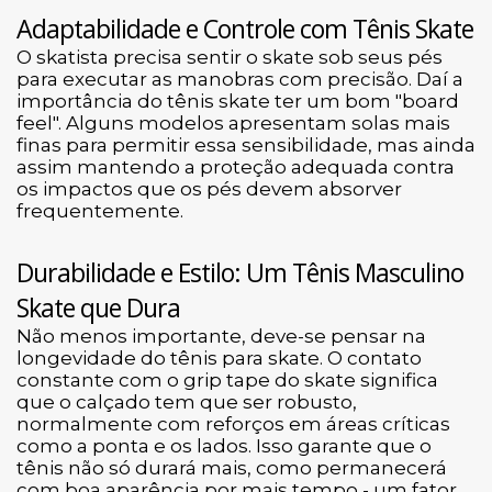
Adaptabilidade e Controle com Tênis Skate
O skatista precisa sentir o skate sob seus pés
para executar as manobras com precisão. Daí a
importância do tênis skate ter um bom "board
feel". Alguns modelos apresentam solas mais
finas para permitir essa sensibilidade, mas ainda
assim mantendo a proteção adequada contra
os impactos que os pés devem absorver
frequentemente.
Durabilidade e Estilo: Um Tênis Masculino
Skate que Dura
Não menos importante, deve-se pensar na
longevidade do tênis para skate. O contato
constante com o grip tape do skate significa
que o calçado tem que ser robusto,
normalmente com reforços em áreas críticas
como a ponta e os lados. Isso garante que o
tênis não só durará mais, como permanecerá
com boa aparência por mais tempo - um fator