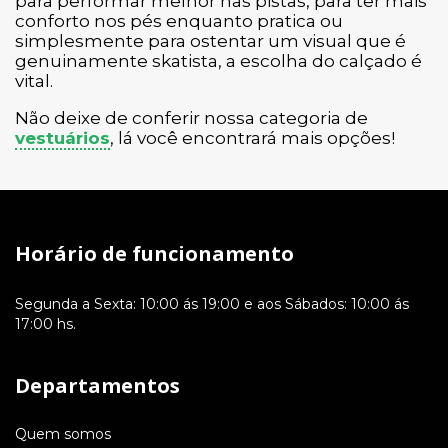
para performar melhor nas pistas, para ter mais
conforto nos pés enquanto pratica ou
simplesmente para ostentar um visual que é
genuinamente skatista, a escolha do calçado é
vital.
Não deixe de conferir nossa categoria de
vestuários
, lá você encontrará mais opções!
Horário de funcionamento
Segunda a Sexta: 10:00 ás 19:00 e aos Sábados: 10:00 ás
17:00 hs.
Departamentos
Quem somos