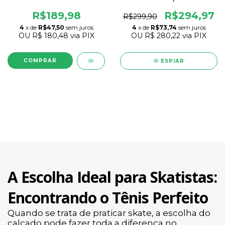
R$189,98
R$294,97
R$299,90
4
x de
R$47,50
sem juros
4
x de
R$73,74
sem juros
OU
R$ 180,48
via PIX
OU
R$ 280,22
via PIX
COMPRAR
ESPIAR
A Escolha Ideal para Skatistas:
Encontrando o Tênis Perfeito
Quando se trata de praticar skate, a escolha do
calçado pode fazer toda a diferença no