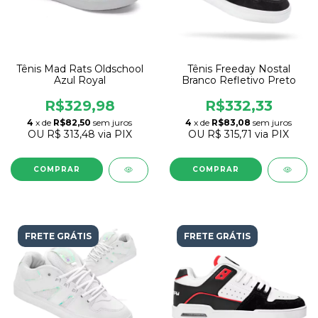
Tênis Freeday Nostal
Tênis Mad Rats Oldschool
Branco Refletivo Preto
Azul Royal
R$332,33
R$329,98
4
x de
R$83,08
sem juros
4
x de
R$82,50
sem juros
OU
R$ 315,71
via PIX
OU
R$ 313,48
via PIX
COMPRAR
COMPRAR
FRETE GRÁTIS
FRETE GRÁTIS