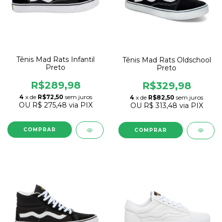
Tênis Mad Rats Infantil
Tênis Mad Rats Oldschool
Preto
Preto
R$289,98
R$329,98
4
x de
R$72,50
sem juros
4
x de
R$82,50
sem juros
OU
R$ 275,48
via PIX
OU
R$ 313,48
via PIX
COMPRAR
COMPRAR