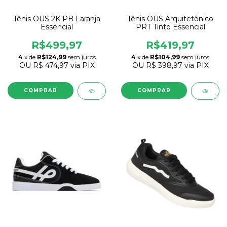
Tênis OUS 2K PB Laranja
Tênis OUS Arquitetônico
Essencial
PRT Tinto Essencial
R$499,97
R$419,97
4
x de
R$124,99
sem juros
4
x de
R$104,99
sem juros
OU
R$ 474,97
via PIX
OU
R$ 398,97
via PIX
COMPRAR
COMPRAR