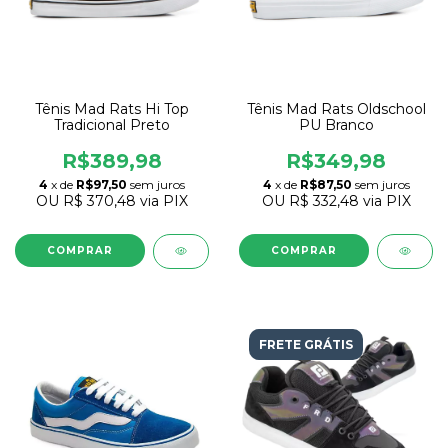
Tênis Mad Rats Hi Top
Tênis Mad Rats Oldschool
Tradicional Preto
PU Branco
R$389,98
R$349,98
4
x de
R$97,50
sem juros
4
x de
R$87,50
sem juros
OU
R$ 370,48
via PIX
OU
R$ 332,48
via PIX
COMPRAR
COMPRAR
FRETE GRÁTIS