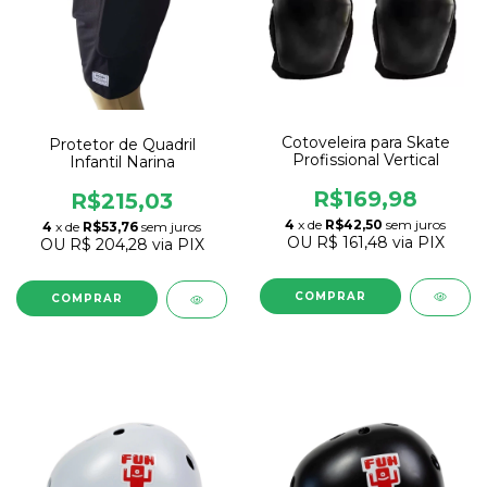
Cotoveleira para Skate
Protetor de Quadril
Profissional Vertical
Infantil Narina
R$169,98
R$215,03
4
x de
R$42,50
sem juros
4
x de
R$53,76
sem juros
OU
R$ 161,48
via PIX
OU
R$ 204,28
via PIX
COMPRAR
COMPRAR