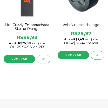
Lixa Grizzly Emborrachada
Vela Nineclouds Logo
Stamp Orange
R$29,97
R$99,98
4
x de
R$7,49
sem juros
OU
R$ 28,47
via PIX
4
x de
R$25,00
sem juros
OU
R$ 94,98
via PIX