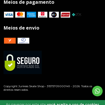
Meios de pagamento
Meios de envio
Copyright Junkies Skate Shop - 31575709000149 - 2026. Todos os
direitos reservados.
Ao navegar por este site
você aceita o uso de cookies