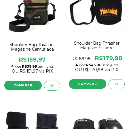
Shoulder Bag Thrasher
Shoulder Bag Thrasher
Magazine Flame
Magazine Camuflada
R$179,98
R$189,98
R$159,97
4
x de
R$45,00
sem juros
4
x de
R$39,99
sem juros
OU
R$ 170,98
via PIX
OU
R$ 151,97
via PIX
COMPRAR
COMPRAR