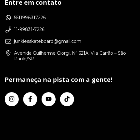
Entre em contato
5511998317226
11-99831-7226
junkiesskateboard@gmail.com
Avenida Guilherme Giorgi, Nº 621A, Vila Carrão – São
Paulo/SP
Permaneça na pista com a gente!