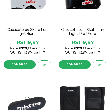
Capacete de Skate Fun
Capacete para Skate Fun
Light Branco
Light Pro Preto
R$119,97
R$119,97
4
x de
R$29,99
sem juros
4
x de
R$29,99
sem juros
OU
R$ 113,97
via PIX
OU
R$ 113,97
via PIX
COMPRAR
COMPRAR