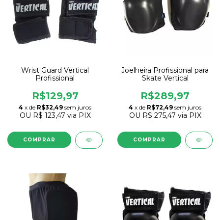
Wrist Guard Vertical
Joelheira Profissional para
Profissional
Skate Vertical
R$129,97
R$289,97
4
x de
R$32,49
sem juros
4
x de
R$72,49
sem juros
OU
R$ 123,47
via PIX
OU
R$ 275,47
via PIX
COMPRAR
COMPRAR