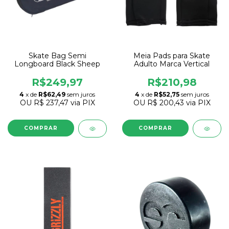
Skate Bag Semi
Meia Pads para Skate
Longboard Black Sheep
Adulto Marca Vertical
R$249,97
R$210,98
4
x de
R$62,49
sem juros
4
x de
R$52,75
sem juros
OU
R$ 237,47
via PIX
OU
R$ 200,43
via PIX
COMPRAR